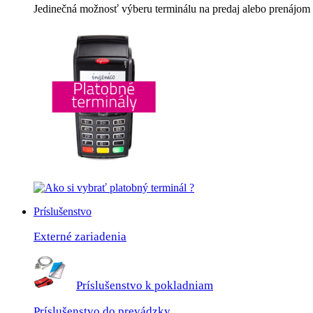
Jedinečná možnosť výberu terminálu na predaj alebo prenájom 
Príslušenstvo
Externé zariadenia
Príslušenstvo k pokladniam
Príslušenstvo do prevádzky