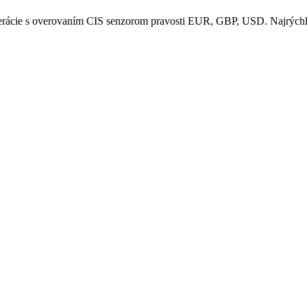
ácie s overovaním CIS senzorom pravosti EUR, GBP, USD. Najrýchlejši