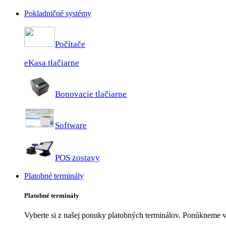
Pokladničné systémy
Počítače
eKasa tlačiarne
Bonovacie tlačiarne
Software
POS zostavy
Platobné terminály
Platobné terminály
Vyberte si z našej ponuky platobných terminálov. Ponúkneme 