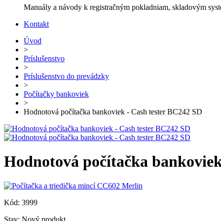
Manuály a návody k registračným pokladniam, skladovým systé
Kontakt
Úvod
>
Príslušenstvo
>
Príslušenstvo do prevádzky
>
Počítačky bankoviek
>
Hodnotová počítačka bankoviek - Cash tester BC242 SD
Hodnotová počítačka bankoviek
Kód:
3999
Stav:
Nový produkt