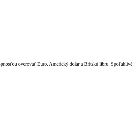
pnosťou overovať Euro, Americký dolár a Britskú libru. Spoľahlivé