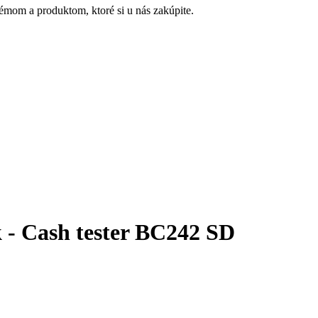
mom a produktom, ktoré si u nás zakúpite.
 - Cash tester BC242 SD