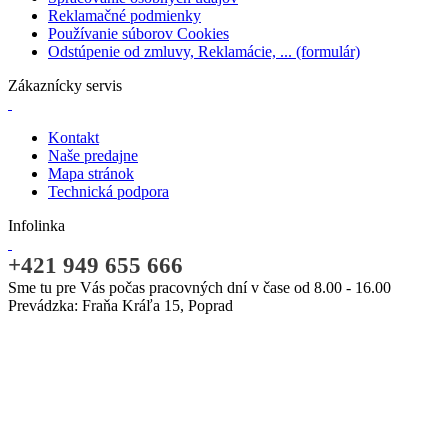
Reklamačné podmienky
Používanie súborov Cookies
Odstúpenie od zmluvy, Reklamácie, ... (formulár)
Zákaznícky servis
Kontakt
Naše predajne
Mapa stránok
Technická podpora
Infolinka
+421 949 655 666
Sme tu pre Vás počas pracovných dní v čase od 8.00 - 16.00
Prevádzka: Fraňa Kráľa 15, Poprad