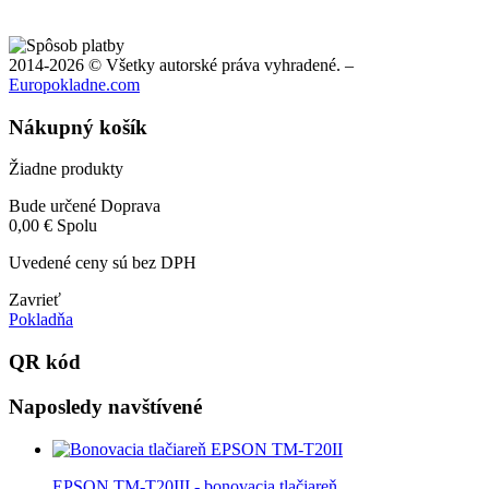
2014-2026 © Všetky autorské práva vyhradené. –
Europokladne.com
Nákupný košík
Žiadne produkty
Bude určené
Doprava
0,00 €
Spolu
Uvedené ceny sú bez DPH
Zavrieť
Pokladňa
QR kód
Naposledy navštívené
EPSON TM-T20III - bonovacia tlačiareň