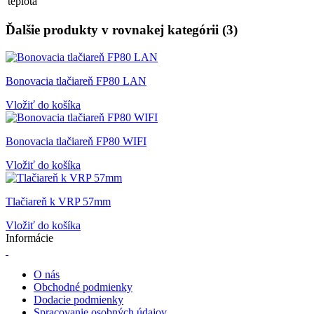
teplota
Ďalšie produkty v rovnakej kategórii (3)
Bonovacia tlačiareň FP80 LAN
Vložiť do košíka
Bonovacia tlačiareň FP80 WIFI
Vložiť do košíka
Tlačiareň k VRP 57mm
Vložiť do košíka
Informácie
O nás
Obchodné podmienky
Dodacie podmienky
Spracovanie osobných údajov