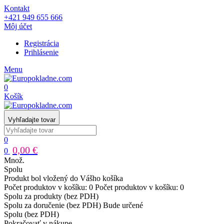
Kontakt
+421 949 655 666
Môj účet
Registrácia
Prihlásenie
Menu
0
Košík
Vyhľadajte tovar
0
0,00 €
0
Množ.
Spolu
Produkt bol vložený do Vášho košíka
Počet produktov v košíku:
0
Počet produktov v košíku:
0
Spolu za produkty (bez PDH)
Spolu za doručenie (bez PDH)
Bude určené
Spolu (bez PDH)
Pokračovať v nákupe