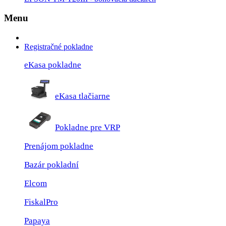
Menu
Registračné pokladne
eKasa pokladne
eKasa tlačiarne
Pokladne pre VRP
Prenájom pokladne
Bazár pokladní
Elcom
FiskalPro
Papaya