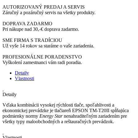
AUTORIZOVANÝ PREDAJ A SERVIS
Záručný a pozáručný servis na všetky produkty.
DOPRAVA ZADARMO
Pri nákupe nad 30,-€ doprava zadarmo.
SME FIRMA S TRADÍCIOU
Už vyše 14 rokov sa staráme o vaše zariadenia.
PROFESIONÁLNE PORADENSTVO
Vyškolení zamestnanci vám radi poradia.
Detaily
Vlastnosti
Detaily
Vďaka kombinácii vysokej rýchlosti tlače, spoľahlivosti a
ekonomickej prevádzke je tlačiareň EPSON TM-T20II spĺňajúca
podmienky normy
Energy Star
nenahraditeľným zariadením pre
všetky typy maloobchodných a reštauračných prevádzok.
Vlastnosti