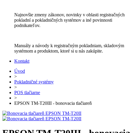
Najnovšie zmeny zákonov, novinky v oblasti registračných
pokladní a pokladničných systémov a iné povinnosti
podnikateľov.
Manuály a návody k registračným pokladniam, skladovým
systémom a produktom, ktoré si u nás zakúpite.
Kontakt
Úvod
>
Pokladničné systémy
>
POS tlačiarne
>
EPSON TM-T20III - bonovacia tlačiareň