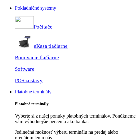
Pokladničné systémy
Počítače
eKasa tlačiarne
Bonovacie tlačiarne
Software
POS zostavy
Platobné terminály
Platobné terminály
Vyberte si z našej ponuky platobných terminálov. Ponúkneme
vám výhodnejšie percento ako banka.
Jedinečná možnosť výberu terminálu na predaj alebo
prenájom len u nás.