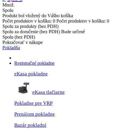
Množ.
Spolu
Produkt bol vložený do Vášho košíka
Počet produktov v košíku:
0
Počet produktov v košíku:
0
Spolu za produkty (bez PDH)
Spolu za doručenie (bez PDH)
Bude určené
Spolu (bez PDH)
Pokračovať v nákupe
Pokladňa
Registračné pokladne
eKasa pokladne
eKasa tlačiarne
Pokladne pre VRP
Prenájom pokladne
Bazár pokladní