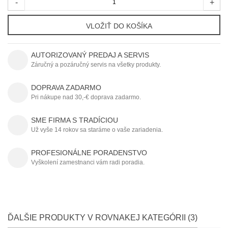
-
+
VLOŽIŤ DO KOŠÍKA
AUTORIZOVANÝ PREDAJ A SERVIS
Záručný a pozáručný servis na všetky produkty.
DOPRAVA ZADARMO
Pri nákupe nad 30,-€ doprava zadarmo.
SME FIRMA S TRADÍCIOU
Už vyše 14 rokov sa staráme o vaše zariadenia.
PROFESIONÁLNE PORADENSTVO
Vyškolení zamestnanci vám radi poradia.
ĎALŠIE PRODUKTY V ROVNAKEJ KATEGÓRII (3)