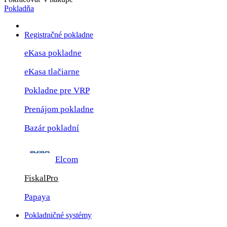
Pokladňa
Registračné pokladne
eKasa pokladne
eKasa tlačiarne
Pokladne pre VRP
Prenájom pokladne
Bazár pokladní
Elcom
FiskalPro
Papaya
Pokladničné systémy