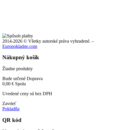
2014-2026 © Všetky autorské práva vyhradené. –
Europokladne.com
Nákupný košík
Žiadne produkty
Bude určené
Doprava
0,00 €
Spolu
Uvedené ceny sú bez DPH
Zavrieť
Pokladňa
QR kód