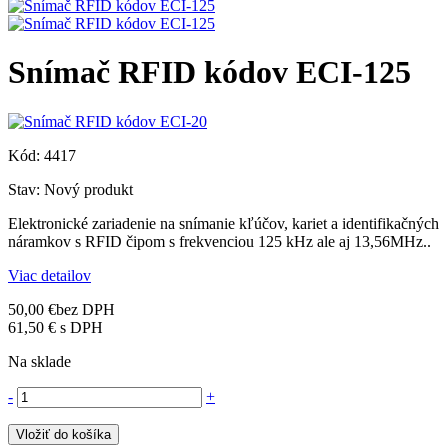
Snímač RFID kódov ECI-125
Kód:
4417
Stav:
Nový produkt
Elektronické zariadenie na snímanie kľúčov, kariet a identifikačných
náramkov s RFID čipom s frekvenciou 125 kHz ale aj 13,56MHz..
Viac detailov
50,00 €
bez DPH
61,50 €
s DPH
Na sklade
-
+
Vložiť do košíka