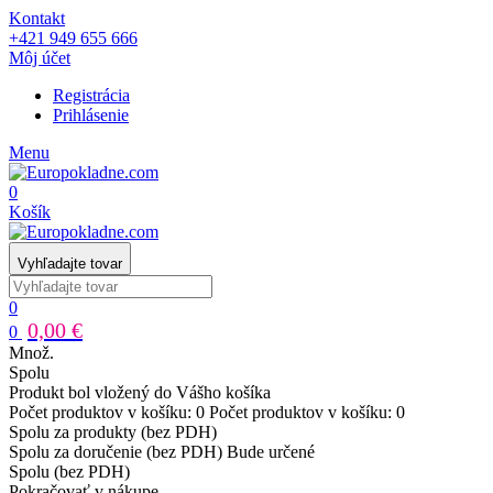
Kontakt
+421 949 655 666
Môj účet
Registrácia
Prihlásenie
Menu
0
Košík
Vyhľadajte tovar
0
0,00 €
0
Množ.
Spolu
Produkt bol vložený do Vášho košíka
Počet produktov v košíku:
0
Počet produktov v košíku:
0
Spolu za produkty (bez PDH)
Spolu za doručenie (bez PDH)
Bude určené
Spolu (bez PDH)
Pokračovať v nákupe