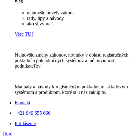
Blog
najnovšie novely zákona
rady, tipy a návody
ako si vybrať
Viac TU!
Najnovšie zmeny zákonov, novinky v oblasti registračných
pokladní a pokladničných systémov a iné povinnosti
podnikateľov.
Manuály a návody k registračným pokladniam, skladovým
systémom a produktom, ktoré si u nás zakúpite.
Kontakt
+421 949 655 666
Prihlásenie
Hore