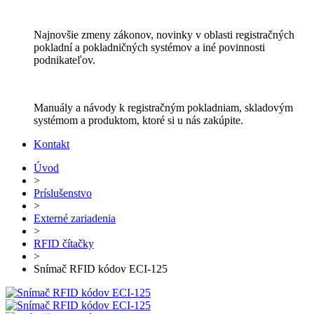
Najnovšie zmeny zákonov, novinky v oblasti registračných
pokladní a pokladničných systémov a iné povinnosti
podnikateľov.
Manuály a návody k registračným pokladniam, skladovým
systémom a produktom, ktoré si u nás zakúpite.
Kontakt
Úvod
>
Príslušenstvo
>
Externé zariadenia
>
RFID čítačky
>
Snímač RFID kódov ECI-125