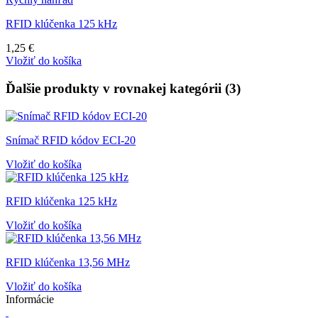
RFID klúčenka 125 kHz
1,25 €
Vložiť do košíka
Ďalšie produkty v rovnakej kategórii (3)
Snímač RFID kódov ECI-20
Vložiť do košíka
RFID klúčenka 125 kHz
Vložiť do košíka
RFID klúčenka 13,56 MHz
Vložiť do košíka
Informácie