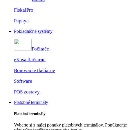
FiskalPro
Papaya
Pokladničné systémy
Počítače
eKasa tlačiarne
Bonovacie tlačiarne
Software
POS zostavy
Platobné terminály
Platobné terminály
Vyberte si z našej ponuky platobných terminálov. Ponúkneme