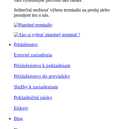
vám výhodnejšie percento ako banka.
Jedinečná možnosť výberu terminálu na predaj alebo
prenájom len u nás.
Príslušenstvo
Externé zariadenia
Príslušenstvo k pokladniam
Príslušenstvo do prevádzky
Služby k zariadeniam
Pokladničné pásky
Etikety
Blog