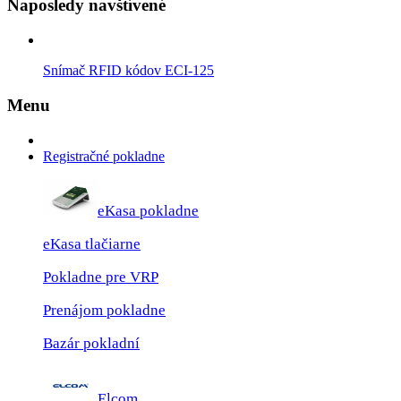
Naposledy navštívené
Snímač RFID kódov ECI-125
Menu
Registračné pokladne
eKasa pokladne
eKasa tlačiarne
Pokladne pre VRP
Prenájom pokladne
Bazár pokladní
Elcom